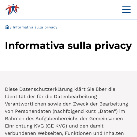
Menü 
Portale online per i clienti
Richiesta ed esenzione online
/
Informativa sulla privacy
Informativa sulla privacy
Diese Datenschutzerklärung klärt Sie über die
Identität der für die Datenbearbeitung
Verantwortlichen sowie den Zweck der Bearbeitung
von Personendaten (nachfolgend kurz „Daten“) im
Rahmen des Aufgabenbereichs der Gemeinsamen
Einrichtung KVG (GE KVG) und den damit
verbundenen Webseiten, Funktionen und Inhalten