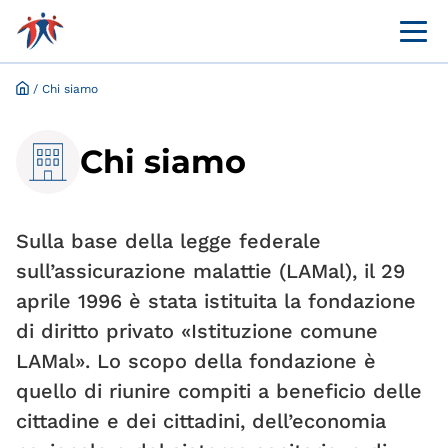
Menü 
Portale online per i clienti
Richiesta ed esenzione online
/
Chi siamo
Chi siamo
Sulla base della legge federale
sull’assicurazione malattie (LAMal), il 29
aprile 1996 è stata istituita la fondazione
di diritto privato «Istituzione comune
LAMal». Lo scopo della fondazione è
quello di riunire compiti a beneficio delle
cittadine e dei cittadini, dell’economia