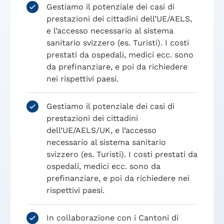
Gestiamo il potenziale dei casi di
prestazioni dei cittadini dell’UE/AELS,
e l’accesso necessario al sistema
sanitario svizzero (es. Turisti). I costi
prestati da ospedali, medici ecc. sono
da prefinanziare, e poi da richiedere
nei rispettivi paesi.
Gestiamo il potenziale dei casi di
prestazioni dei cittadini
dell’UE/AELS/UK, e l’accesso
necessario al sistema sanitario
svizzero (es. Turisti). I costi prestati da
ospedali, medici ecc. sono da
prefinanziare, e poi da richiedere nei
rispettivi paesi.
In collaborazione con i Cantoni di