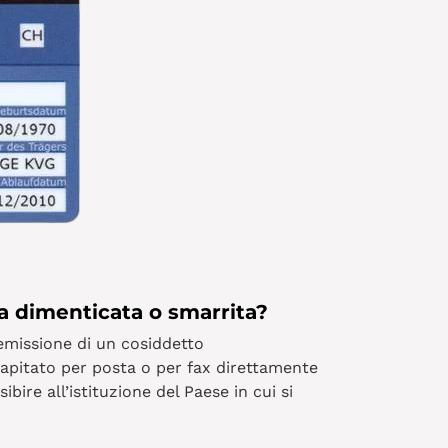
a dimenticata o smarrita?
’emissione di un cosiddetto
ecapitato per posta o per fax direttamente
bire all’istituzione del Paese in cui si