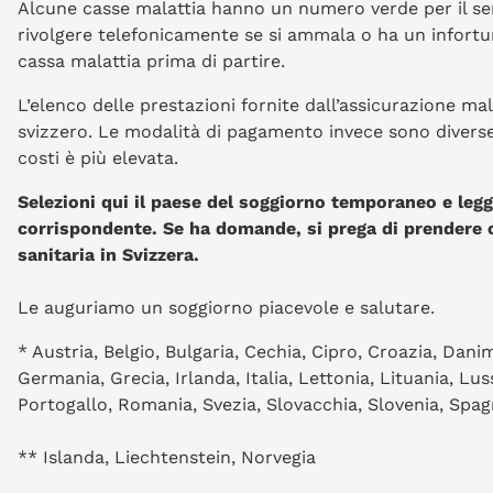
Alcune casse malattia hanno un numero verde per il servi
rivolgere telefonicamente se si ammala o ha un infortuni
cassa malattia prima di partire.
L’elenco delle prestazioni fornite dall’assicurazione ma
svizzero. Le modalità di pagamento invece sono diverse 
costi è più elevata.
Selezioni qui il paese del soggiorno temporaneo e le
corrispondente. Se ha domande, si prega di prendere 
sanitaria in Svizzera.
Le auguriamo un soggiorno piacevole e salutare.
* Austria, Belgio, Bulgaria, Cechia, Cipro, Croazia, Dani
Germania, Grecia, Irlanda, Italia, Lettonia, Lituania, L
Portogallo, Romania, Svezia, Slovacchia, Slovenia, Spag
** Islanda, Liechtenstein, Norvegia