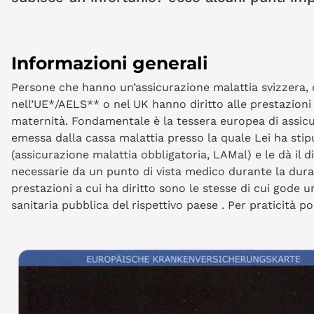
Informazioni generali
Persone che hanno un’assicurazione malattia svizzera
nell’UE*/AELS** o nel UK hanno diritto alle prestazioni 
maternità. Fondamentale è la tessera europea di assicu
emessa dalla cassa malattia presso la quale Lei ha stipu
(assicurazione malattia obbligatoria, LAMal) e le dà il d
necessarie da un punto di vista medico durante la dura
prestazioni a cui ha diritto sono le stesse di cui gode 
sanitaria pubblica del rispettivo paese . Per praticità 