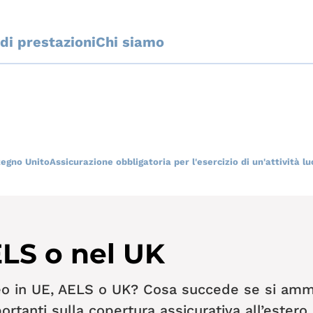
 di prestazioni
Chi siamo
Regno Unito
Assicurazione obbligatoria per l'esercizio di un'attività lu
LS o nel UK
 in UE, AELS o UK? Cosa succede se si amm
rtanti sulla copertura assicurativa all’estero.