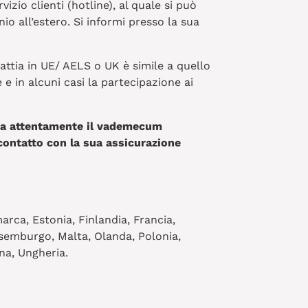
zio clienti (hotline), al quale si può
o all’estero. Si informi presso la sua
lattia in UE/ AELS o UK è simile a quello
e in alcuni casi la partecipazione ai
gga attentamente il vademecum
contatto con la sua assicurazione
marca, Estonia, Finlandia, Francia,
ussemburgo, Malta, Olanda, Polonia,
na, Ungheria.