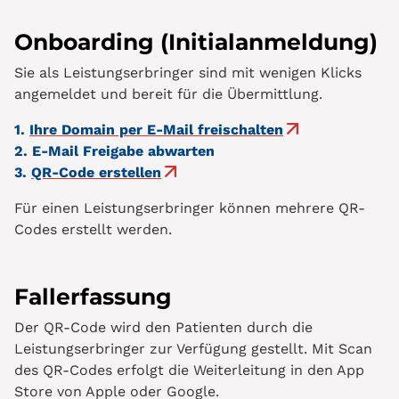
Onboarding (Initialanmeldung)
Sie als Leistungserbringer sind mit wenigen Klicks
angemeldet und bereit für die Übermittlung.
1.
Ihre Domain per E-Mail freischalten
2.
E-Mail F
reigabe
abwarten
3.
QR-Code erstellen
Für einen Leistungserbringer können mehrere QR-
Codes erstellt werden.
Fallerfassung
Der QR-Code wird den Patienten durch die
Leistungserbringer zur Verfügung gestellt. Mit Scan
des QR-Codes erfolgt die Weiterleitung in den App
Store von Apple oder Google.