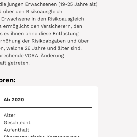
die jungen Erwachsenen (19-25 Jahre alt)
d über den Risikoausgleich
 Erwachsene in den Risikoausgleich
 ermöglicht den Versicherern, den
s es ihnen ohne diese Entlastung
 Erhöhung der Risikoabgaben und über
n, welche 26 Jahre und älter sind,
ntsprechende VORA-Änderung
aft getreten.
oren:
Ab 2020
Alter
Geschlecht
Aufenthalt