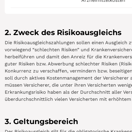
Arzneimittelkosten
2. Zweck des Risikoausgleichs
Die Risikoausgleichszahlungen sollen einen Ausgleich 
vorwiegend “schlechten Risiken” und Krankenversicher
herbeiführen und damit den Anreiz für die Krankenvers
guter Risiken bzw. Abwerbung schlechter Risiken (Risik
Konkurrenz zu verschaffen, vermindern bzw. beseitigen
soll durch aktives Kostenmanagement der Versicherer
müssen Versicherer, die unter ihren Versicherten weni
Erkrankungsrisiko haben als der Durchschnitt aller Ver
überdurchschnittlich vielen Versicherten mit erhöhtem
3. Geltungsbereich
Der Risikoausgleich gilt für die obligatorische Kranken