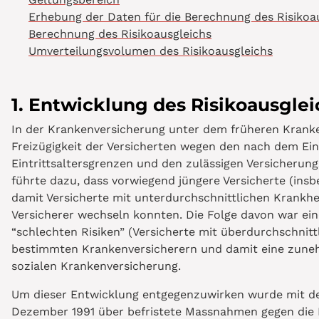
Erhebung der Daten für die Berechnung des Risikoa
Berechnung des Risikoausgleichs
Umverteilungsvolumen des Risikoausgleichs
1. Entwicklung des Risikoausglei
In der Krankenversicherung unter dem früheren Krank
Freizügigkeit der Versicherten wegen den nach dem Ein
Eintrittsaltersgrenzen und den zulässigen Versicherung
führte dazu, dass vorwiegend jüngere Versicherte (in
damit Versicherte mit unterdurchschnittlichen Krankhei
Versicherer wechseln konnten. Die Folge davon war e
“schlechten Risiken” (Versicherte mit überdurchschnitt
bestimmten Krankenversicherern und damit eine zuneh
sozialen Krankenversicherung.
Um dieser Entwicklung entgegenzuwirken wurde mit de
Dezember 1991 über befristete Massnahmen gegen die E