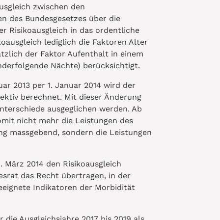
ausgleich zwischen den
ten des Bundesgesetzes über die
r Risikoausgleich in das ordentliche
oausgleich lediglich die Faktoren Alter
zlich der Faktor Aufenthalt in einem
nderfolgende Nächte) berücksichtigt.
ar 2013 per 1. Januar 2014 wird der
ektiv berechnet. Mit dieser Änderung
unterschiede ausgeglichen werden. Ab
omit nicht mehr die Leistungen des
ung massgebend, sondern die Leistungen
. März 2014 den Risikoausgleich
srat das Recht übertragen, in der
eignete Indikatoren der Morbidität
 die Ausgleichsjahre 2017 bis 2019 als