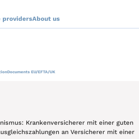
e providers
About us
tion
Documents EU/EFTA/UK
anismus: Krankenversicherer mit einer guten
Ausgleichszahlungen an Versicherer mit einer