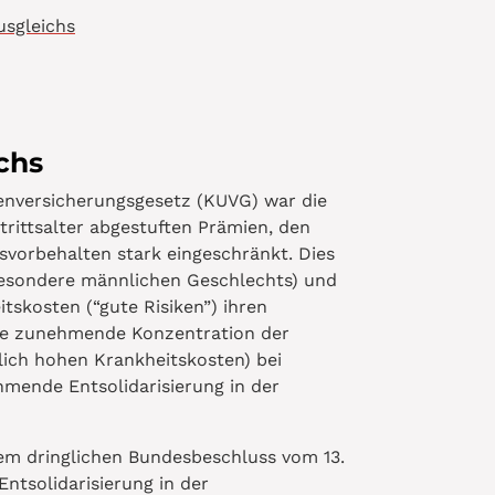
usgleichs
chs
enversicherungsgesetz (KUVG) war die
trittsalter abgestuften Prämien, den
svorbehalten stark eingeschränkt. Dies
sbesondere männlichen Geschlechts) und
tskosten (“gute Risiken”) ihren
ine zunehmende Konzentration der
lich hohen Krankheitskosten) bei
mende Entsolidarisierung in der
m dringlichen Bundesbeschluss vom 13.
ntsolidarisierung in der