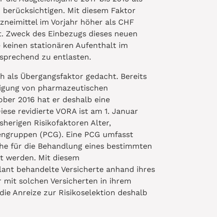
u berücksichtigen. Mit diesem Faktor
zneimittel im Vorjahr höher als CHF
gt. Zweck des Einbezugs dieses neuen
e keinen stationären Aufenthalt im
tsprechend zu entlasten.
ch als Übergangsfaktor gedacht. Bereits
htigung von pharmazeutischen
ber 2016 hat er deshalb eine
ese revidierte VORA ist am 1. Januar
sherigen Risikofaktoren Alter,
engruppen (PCG). Eine PCG umfasst
che für die Behandlung eines bestimmten
zt werden. Mit diesem
lant behandelte Versicherte anhand ihres
 mit solchen Versicherten in ihrem
ie Anreize zur Risikoselektion deshalb