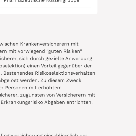
Pharmazeutische Kostengruppe
zwischen Krankenversicherern mit
ern mit vorwiegend “guten Risiken”
icherer, sich durch gezielte Anwerbung
oselektion) einen Vorteil gegenüber der
. Bestehendes Risikoselektionsverhalten
 abgelöst werden. Zu diesem Zweck
ger Personen mit erhöhtem
sicherer, zugunsten von Versicherern mit
 Erkrankungsrisiko Abgaben entrichten.
pflegeversicherung einschliesslich der