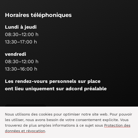
Horaires téléphoniques
Lundi à jeudi
08:30–12:00 h
13:30–17:00 h
vendredi
08:30–12:00 h
13:30–16:00 h
Les rendez-vours personnels sur place
ont lieu uniquement sur adcord préalable
Suis-nous
Nous utilisons des cookies pour optimiser notre site web. Pour pouvoir
les utiliser, nous avons besoin de votre consentement explicite. Vous
trouverez de plus amples informations à ce sujet sous
Protection des
données et révocation
.