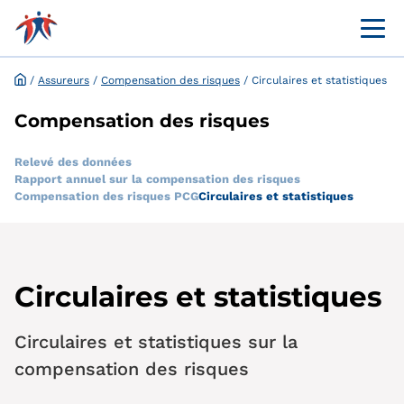
Menü 
Portail en ligne destiné à la clientèle
Demande et dispense en ligne
/
Assureurs
/
Compensation des risques
/
Circulaires et statistiques
Compensation des risques
Relevé des données
Rapport annuel sur la compensation des risques
Compensation des risques PCG
Circulaires et statistiques
Circulaires et statistiques
Circulaires et statistiques sur la
compensation des risques