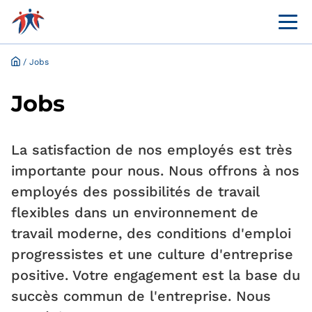
Menü 
Portail en ligne destiné à la clientèle
Demande et dispense en ligne
/
Jobs
Jobs
La satisfaction de nos employés est très
importante pour nous. Nous offrons à nos
employés des possibilités de travail
flexibles dans un environnement de
travail moderne, des conditions d'emploi
progressistes et une culture d'entreprise
positive. Votre engagement est la base du
succès commun de l'entreprise. Nous