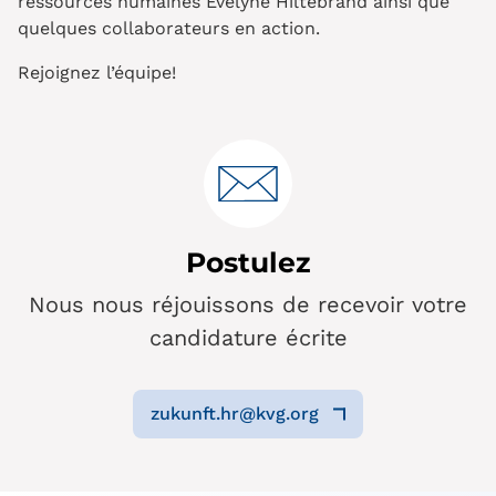
ressources humaines Evelyne Hiltebrand ainsi que
quelques collaborateurs en action.
Rejoignez l’équipe!
Postulez
Nous nous réjouissons de recevoir votre
candidature écrite
zukunft.hr@kvg.org