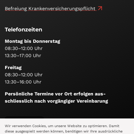
Befreiung Kranken­versicherungs­pflicht
Telefonzeiten
Montag bis Donnerstag
08:30–12:00 Uhr
13:30–17:00 Uhr
Freitag
08:30–12:00 Uhr
13:30–16:00 Uhr
Persönliche Termine vor Ort erfolgen aus­
schliesslich nach vorgängiger Vereinbarung
Folge uns
Wir verwenden Cookies, um unsere Website zu optimieren. Damit
diese ausgespielt werden können, benötigen wir Ihre ausdrückliche