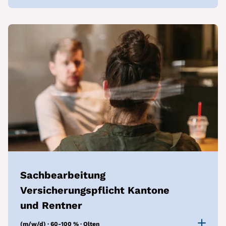
Sachbearbeitung
Versicherungspflicht Kantone
und Rentner
(m/w/d) · 60-100 % · Olten