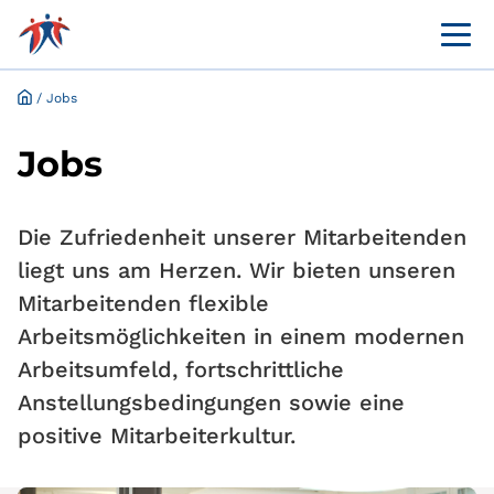
Menü 
Kundenportal Leistungsaushilfe
Befreiung Kranken­versicherungs­pflicht
/
Jobs
Jobs
Die Zufriedenheit unserer Mitarbeitenden
liegt uns am Herzen. Wir bieten unseren
Mitarbeitenden flexible
Arbeitsmöglichkeiten in einem modernen
Arbeitsumfeld, fortschrittliche
Anstellungsbedingungen sowie eine
positive Mitarbeiterkultur.