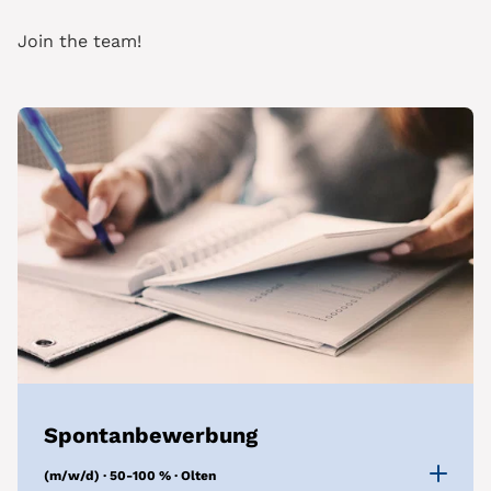
Join the team!
Spontanbewerbung
(m/w/d) · 50-100 % · Olten