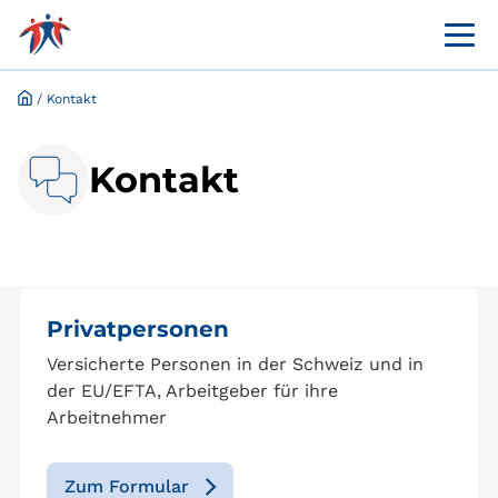
Menü 
Kundenportal Leistungsaushilfe
Befreiung Kranken­versicherungs­pflicht
/
Kontakt
Kontakt
Privatpersonen
Versicherte Personen in der Schweiz und in
der EU/EFTA, Arbeitgeber für ihre
Arbeitnehmer
Zum Formular