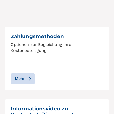
Zahlungsmethoden
Optionen zur Begleichung Ihrer
Kostenbeteiligung.
Mehr
Informationsvideo zu