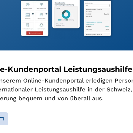
ne-Kundenportal
Leistungsaushilfe
nserem Online-Kundenportal erledigen Perso
ernationaler Leistungsaushilfe in der Schweiz,
herung bequem und von überall aus.