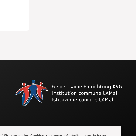
Folge uns auf LinkedIn
Wir verwenden Cookies, um unsere Website zu optimieren.