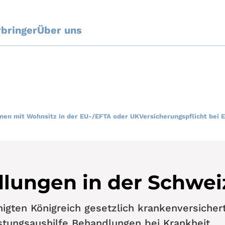
rbringer
Über uns
nen mit Wohnsitz in der EU-/EFTA oder UK
Versicherungspflicht bei 
lungen in der Schwei
igten Königreich gesetzlich krankenversichert
stungsaushilfe Behandlungen bei Krankheit,