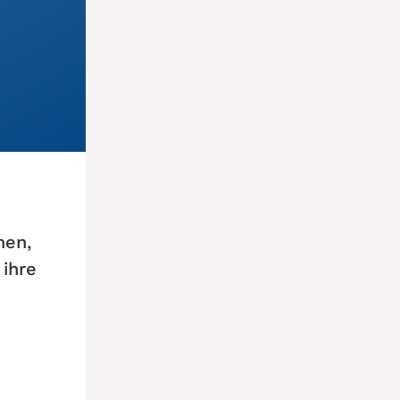
nen,
 ihre