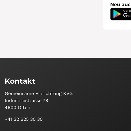
Neu auc
Google P
Kontakt
Gemeinsame Einrichtung KVG
Industriestrasse 78
4600 Olten
+41 32 625 30 30