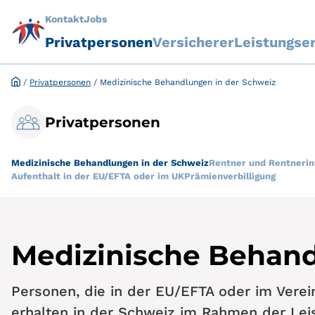
Kontakt
Jobs
Privatpersonen
Versicherer
Leistungse
/
Privatpersonen
/
Medizinische Behandlungen in der Schweiz
Privatpersonen
Medizinische Behandlungen in der Schweiz
Rentner und Rentnerin
Aufenthalt in der EU/EFTA oder im UK
Prämienverbilligung
Medizinische Behand
Personen, die in der EU/EFTA oder im Verein
erhalten in der Schweiz im Rahmen der Lei