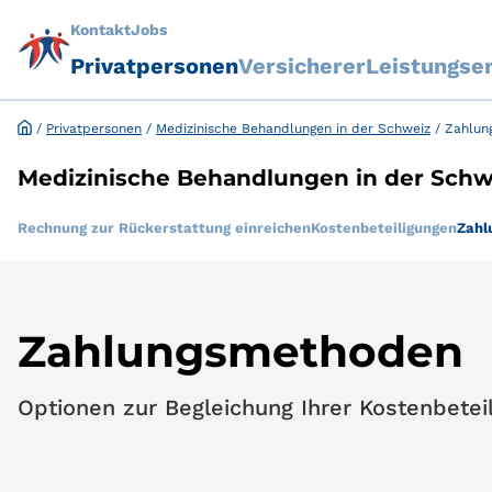
Kontakt
Jobs
Privatpersonen
Versicherer
Leistungse
/
Privatpersonen
/
Medizinische Behandlungen in der Schweiz
/
Zahlun
Medizinische Behandlungen in der Schw
Rechnung zur Rückerstattung einreichen
Kostenbeteiligungen
Zahl
Zahlungsmethoden
Optionen zur Begleichung Ihrer Kostenbeteil