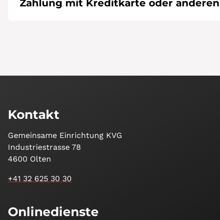
Zahlung mit Kreditkarte oder ander
Kontakt
Gemeinsame Einrichtung KVG
Industriestrasse 78
4600 Olten
+41 32 625 30 30
Onlinedienste