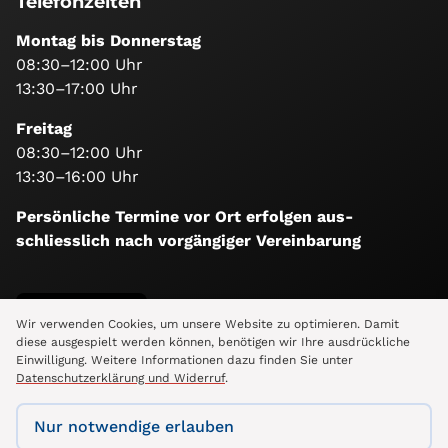
Telefonzeiten
Montag bis Donnerstag
08:30–12:00 Uhr
13:30–17:00 Uhr
Freitag
08:30–12:00 Uhr
13:30–16:00 Uhr
Persönliche Termine vor Ort erfolgen aus­
schliesslich nach vorgängiger Vereinbarung
Folge uns
Wir verwenden Cookies, um unsere Website zu optimieren. Damit
diese ausgespielt werden können, benötigen wir Ihre ausdrückliche
Einwilligung. Weitere Informationen dazu finden Sie unter
Datenschutzerklärung und Widerruf
.
Nur notwendige erlauben