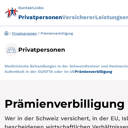
Kontakt
Jobs
Privatpersonen
Versicherer
Leistungse
/
Privatpersonen
/
Prämienverbilligung
Privatpersonen
Medizinische Behandlungen in der Schweiz
Rentner und Rentnerin
Aufenthalt in der EU/EFTA oder im UK
Prämienverbilligung
Prämienverbilligung
Wer in der Schweiz versichert, in der EU, I
bescheidenen wirtschaftlichen Verhältnissen