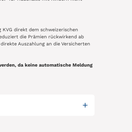
g KVG direkt dem schweizerischen
eduziert die Prämien rückwirkend ab
irekte Auszahlung an die Versicherten
 werden, da keine automatische Meldung