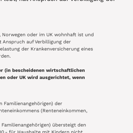
nd, Norwegen oder im UK wohnhaft ist und
t Anspruch auf Verbilligung der
elastung der Krankenversicherung eines
rden.
r (in bescheidenen wirtschaftlichen
gen oder UK wird ausgerichtet, wenn
en Familienangehörigen) der
renteneinkommens (Renteneinkommen,
 Familienangehörigen) übersteigt den
0.- für Haushalte mit Kindern nicht