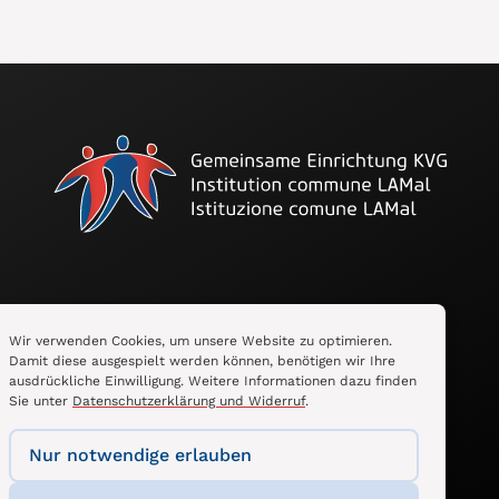
Folge uns auf LinkedIn
Wir verwenden Cookies, um unsere Website zu optimieren.
Damit diese ausgespielt werden können, benötigen wir Ihre
ausdrückliche Einwilligung. Weitere Informationen dazu finden
Sie unter
Datenschutzerklärung und Widerruf
.
Nur notwendige erlauben