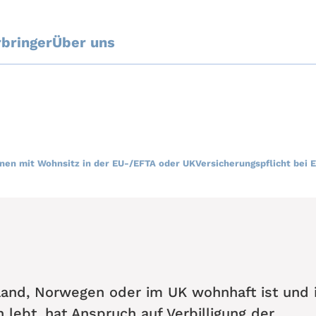
rbringer
Über uns
nen mit Wohnsitz in der EU-/EFTA oder UK
Versicherungspflicht bei 
sland, Norwegen oder im UK wohnhaft ist und 
 lebt, hat Anspruch auf Verbilligung der