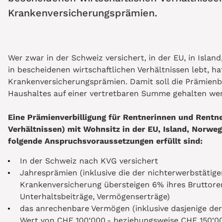
Krankenversicherungsprämien.
Wer zwar in der Schweiz versichert, in der EU, in Isla
in bescheidenen wirtschaftlichen Verhältnissen lebt, ha
Krankenversicherungsprämien. Damit soll die Prämienb
Haushaltes auf einer vertretbaren Summe gehalten we
Eine Prämienverbilligung für Rentnerinnen und Rentne
Verhältnissen) mit Wohnsitz in der EU, Island, Norwe
folgende Anspruchsvoraussetzungen erfüllt sind:
In der Schweiz nach KVG versichert
Jahresprämien (inklusive die der nichterwerbstätig
Krankenversicherung übersteigen 6% ihres Brutto
Unterhaltsbeiträge, Vermögenserträge)
das anrechenbare Vermögen (inklusive dasjenige der
Wert von CHF 100‘000.- beziehungsweise CHF 150‘00