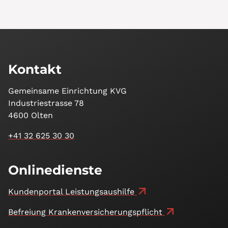
Kontakt
Gemeinsame Einrichtung KVG
Industriestrasse 78
4600 Olten
+41 32 625 30 30
Onlinedienste
Kundenportal Leistungsaushilfe
Befreiung Kranken­versicherungs­pflicht