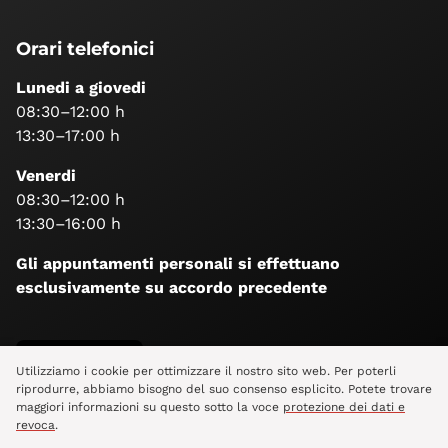
Orari telefonici
Lunedi a giovedi
08:30–12:00 h
13:30–17:00 h
Venerdi
08:30–12:00 h
13:30–16:00 h
Gli appuntamenti personali si effettuano
esclusivamente su accordo precedente
Seguiteci
Utilizziamo i cookie per ottimizzare il nostro sito web. Per poterli
riprodurre, abbiamo bisogno del suo consenso esplicito. Potete trovare
maggiori informazioni su questo sotto la voce
protezione dei dati e
revoca
.