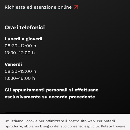
Richiesta ed esenzione online
Orari telefonici
Lunedi a giovedi
08:30–12:00 h
13:30–17:00 h
Venerdi
08:30–12:00 h
13:30–16:00 h
Gli appuntamenti personali si effettuano
esclusivamente su accordo precedente
Seguiteci
Utilizziamo i cookie per ottimizzare il nostro sito web. Per poterli
riprodurre, abbiamo bisogno del suo consenso esplicito. Potete trovare