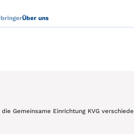
rbringer
Über uns
t die Gemeinsame Einrichtung KVG verschied