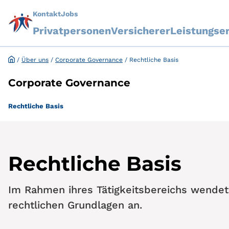
Kontakt
Jobs
Privatpersonen
Versicherer
Leistungse
/
Über uns
/
Corporate Governance
/
Rechtliche Basis
Corporate Governance
Rechtliche Basis
Rechtliche Basis
Im Rahmen ihres Tätigkeitsbereichs wende
rechtlichen Grundlagen an.