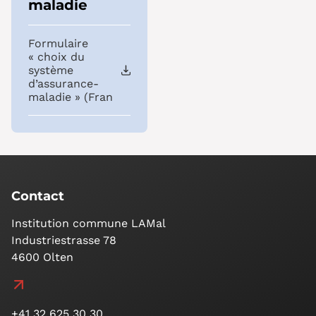
maladie
Formulaire
« choix du
système
d’assurance-
maladie » (Fran
Contact
Institution commune LAMal
Industriestrasse 78
4600 Olten
+41 32 625 30 30