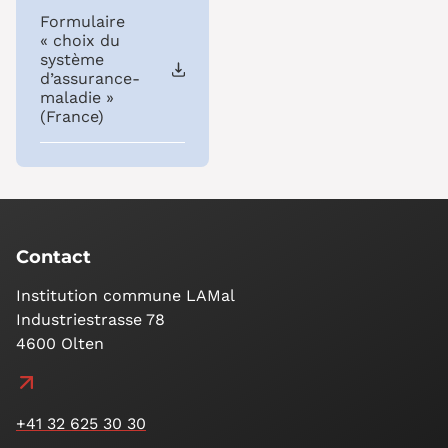
Formulaire
« choix du
système
d’assurance-
maladie »
(France)
Contact
Institution commune LAMal
Industriestrasse 78
4600 Olten
+41 32 625 30 30