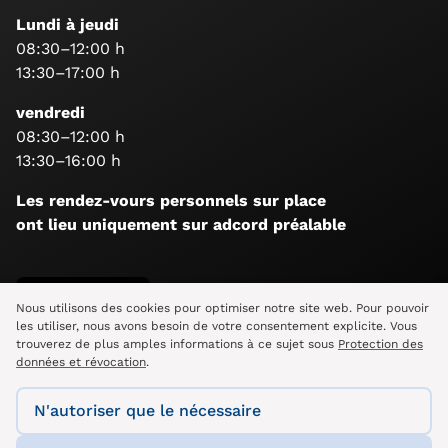
Lundi à jeudi
08:30–12:00 h
13:30–17:00 h
vendredi
08:30–12:00 h
13:30–16:00 h
Les rendez-vours personnels sur place
ont lieu uniquement sur adcord préalable
Suis-nous
Nous utilisons des cookies pour optimiser notre site web. Pour pouvoir
les utiliser, nous avons besoin de votre consentement explicite. Vous
trouverez de plus amples informations à ce sujet sous
Protection des
données et révocation
.
N'autoriser que le nécessaire