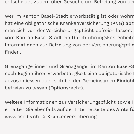
entscheidet zudem über Gesuche um Befreiung von der 
Wer im Kanton Basel-Stadt erwerbstätig ist oder wohnt
hat eine obligatorische Krankenversicherung (KVG) abz
man sich von der Versicherungspflicht befreien lassen.
vom Kanton Basel-Stadt ein Durchführungskostenbeitra
Informationen zur Befreiung von der Versicherungspflic
finden.
Grenzgängerinnen und Grenzgänger im Kanton Basel-S
nach Beginn ihrer Erwerbstätigkeit eine obligatorisch
abzuschliessen oder sich bei der Gemeinsamen Einrich
befreien zu lassen (Optionsrecht).
Weitere Informationen zur Versicherungspflicht sowie 
erhalten Sie ebenfalls auf der Internetseite des Amts f
www.asb.bs.ch -> Krankenversicherung