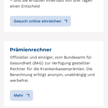
– und Sie erhalten innerhalb von drei Tagen
einen Entscheid
Gesuch online einreichen
Prämienrechner
Offizieller und einziger, vom Bundesamt für
Gesundheit (BAG) zur Verfügung gestellter
Rechner für die Krankenkassenprämien. Die
Berechnung erfolgt anonym, unabhängig und
werbefrei.
Mehr